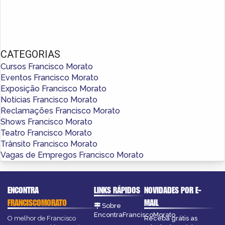
CATEGORIAS
Cursos Francisco Morato
Eventos Francisco Morato
Exposição Francisco Morato
Notícias Francisco Morato
Reclamações Francisco Morato
Shows Francisco Morato
Teatro Francisco Morato
Trânsito Francisco Morato
Vagas de Empregos Francisco Morato
ENCONTRA
LINKS RÁPIDOS
NOVIDADES POR E-
FRANCISCOMORATO
MAIL
Sobre
EncontraFranciscoMorato
O melhor de Francisco
Receba grátis as