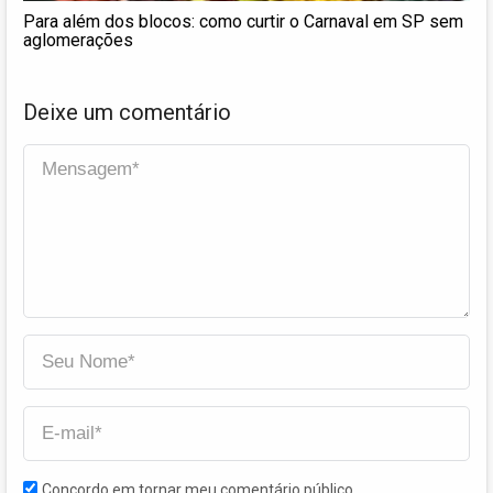
Para além dos blocos: como curtir o Carnaval em SP sem
aglomerações
Deixe um comentário
Concordo em tornar meu comentário público