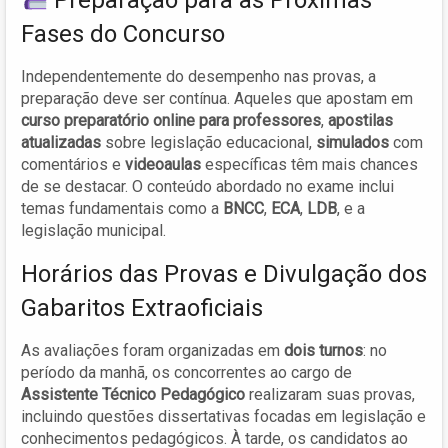
Fases do Concurso
Independentemente do desempenho nas provas, a
preparação deve ser contínua. Aqueles que apostam em
curso preparatório online para professores
,
apostilas
atualizadas
sobre legislação educacional,
simulados
com
comentários e
videoaulas
específicas têm mais chances
de se destacar. O conteúdo abordado no exame inclui
temas fundamentais como a
BNCC
,
ECA
,
LDB
, e a
legislação municipal.
Horários das Provas e Divulgação dos
Gabaritos Extraoficiais
As avaliações foram organizadas em
dois turnos
: no
período da manhã, os concorrentes ao cargo de
Assistente Técnico Pedagógico
realizaram suas provas,
incluindo questões dissertativas focadas em legislação e
conhecimentos pedagógicos. À tarde, os candidatos ao