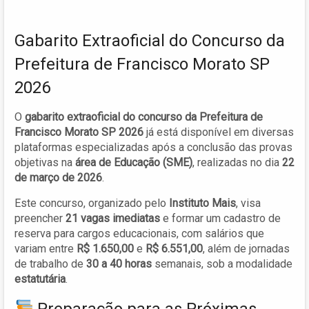
Gabarito Extraoficial do Concurso da
Prefeitura de Francisco Morato SP
2026
O
gabarito extraoficial do concurso da Prefeitura de
Francisco Morato SP 2026
já está disponível em diversas
plataformas especializadas após a conclusão das provas
objetivas na
área de Educação (SME)
, realizadas no dia
22
de março de 2026
.
Este concurso, organizado pelo
Instituto Mais
, visa
preencher
21 vagas imediatas
e formar um cadastro de
reserva para cargos educacionais, com salários que
variam entre
R$ 1.650,00
e
R$ 6.551,00
, além de jornadas
de trabalho de
30 a 40 horas
semanais, sob a modalidade
estatutária
.
Preparação para as Próximas