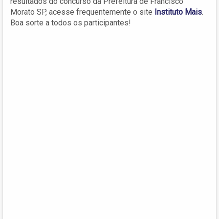
resultados do concurso da Prefeitura de Francisco
Morato SP, acesse frequentemente o site
Instituto Mais
.
Boa sorte a todos os participantes!