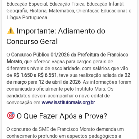
Educação Especial, Educação Física, Educação Infantil,
Geografia, História, Matemática, Orientação Educacional, e
Língua Portuguesa.
Importante: Adiamento do
Concurso Geral
O
Concurso Público 01/2026 da Prefeitura de Francisco
Morato
, que oferece vagas para cargos gerais de
diferentes níveis de escolaridade, com salários que vão
de
R$ 1.650 a R$ 6.551
, teve sua realização adiada de
22
de março
para
12 de abril de 2026
. As informações foram
comunicadas oficialmente pelo Instituto Mais. Os
candidatos devem acompanhar o novo edital de
convocação em
www.institutomais.org.br
.
O Que Fazer Após a Prova?
O concurso da SME de Francisco Morato demanda um
conhecimento profundo em aspectos pedagógicos e