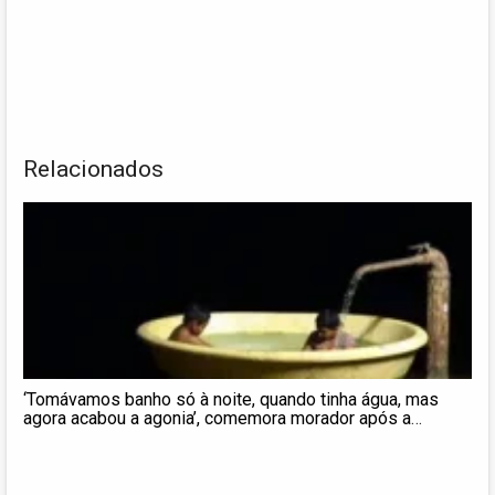
Relacionados
‘Tomávamos banho só à noite, quando tinha água, mas
agora acabou a agonia’, comemora morador após a
ampliação do reservatório de Mambu