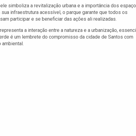
ele simboliza a revitalização urbana e a importância dos espaç
sua infraestrutura acessível, o parque garante que todos os
m participar e se beneficiar das ações ali realizadas.
epresenta a interação entre a natureza e a urbanização, essenci
verde é um lembrete do compromisso da cidade de Santos com
 ambiental.