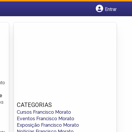
Entrar
Cadastrar empresa
Fazer login
Criar conta
nto
e
os
CATEGORIAS
Cursos Francisco Morato
Eventos Francisco Morato
Exposição Francisco Morato
Notícias Francisco Morato