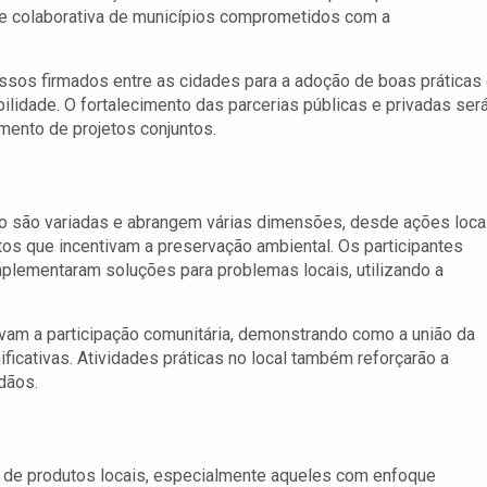
de colaborativa de municípios comprometidos com a
sos firmados entre as cidades para a adoção de boas práticas
bilidade. O fortalecimento das parcerias públicas e privadas ser
mento de projetos conjuntos.
to são variadas e abrangem várias dimensões, desde ações loca
os que incentivam a preservação ambiental. Os participantes
plementaram soluções para problemas locais, utilizando a
lvam a participação comunitária, demonstrando como a união da
ficativas. Atividades práticas no local também reforçarão a
dãos.
 de produtos locais, especialmente aqueles com enfoque