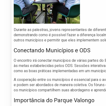
Durante as palestras, jovens representantes de diferen
demonstrando como é possível fazer a diferença localme
outros municípios e permitir que eles implementem so
Conectando Municípios e ODS
O encontro irá conectar municípios de várias partes do 
às metas estabelecidas pelos ODS. Sessões interativa
como as boas práticas implementadas em um município
A cooperação entre os municípios é essencial para o 
e podem ser abordados de maneira coletiva. Os fóruns
os municípios compartilhem suas abordagens e aprend
Importância do Parque Valongo