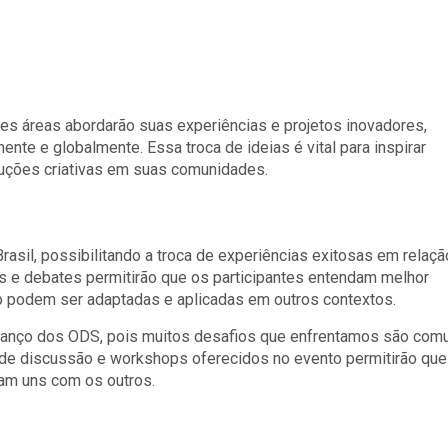
tes áreas abordarão suas experiências e projetos inovadores,
nte e globalmente. Essa troca de ideias é vital para inspirar
luções criativas em suas comunidades.
Brasil, possibilitando a troca de experiências exitosas em relaçã
s e debates permitirão que os participantes entendam melhor
 podem ser adaptadas e aplicadas em outros contextos.
avanço dos ODS, pois muitos desafios que enfrentamos são com
 de discussão e workshops oferecidos no evento permitirão que
am uns com os outros.