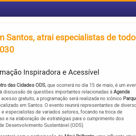
 Santos, atrai especialistas de todo
2030
mação Inspiradora e Acessível
ntro das Cidades ODS
, que ocorrerá no dia 15 de maio, é um eve
à discussão de questões importantes relacionadas à
Agenda
 acesso gratuito, a programação será realizada no icônico
Parqu
localizado em Santos. O evento reunirá representantes de divers
 e especialistas de variados setores, focando na troca de
as e na elaboração de estratégias para o cumprimento dos
de Desenvolvimento Sustentável (ODS).