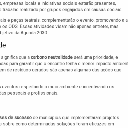
, empresas locais e iniciativas sociais estarão presentes,
o trabalho realizado por grupos engajados em causas sociais.
arais e peças teatrais, complementarão o evento, promovendo a a
 os ODS. Essas atividades visam não apenas entreter, mas
bjetivo da Agenda 2030.
de
 significa que a
carbono neutralidade
será uma prioridade, e
das para garantir que o encontro tenha o menor impacto ambient
agem de resíduos gerados são apenas algumas das ações que
es eventos respeitando o meio ambiente e incentivando os
das pessoais e profissionais.
ses de sucesso
de municípios que implementaram projetos
eais sobre como determinadas soluções foram eficazes em