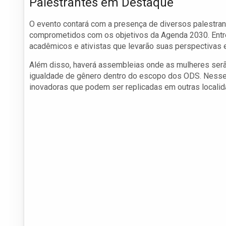
Palestrantes em Destaque
O evento contará com a presença de diversos palestra
comprometidos com os objetivos da Agenda 2030. Entre 
acadêmicos e ativistas que levarão suas perspectivas e
Além disso, haverá assembleias onde as mulheres serão
igualdade de gênero dentro do escopo dos ODS. Nesses 
inovadoras que podem ser replicadas em outras localid