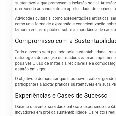
sustentável e que promovam a inclusão social. Artesãos
oferecendo aos visitantes a oportunidade de conhecer 
Atividades culturais, como apresentações artísticas, s
como uma forma de expressão e conscientização sobre
também educar o público sobre a importância de cada o
Compromisso com a Sustentabilida
Todo o evento será pautado pela sustentabilidade. Isso
estratégias de redução de resíduos estarão implementa
possível. O uso de materiais recicláveis e a compost
estarão em vigor.
O objetivo é demonstrar que é possível realizar grand
participantes a adotar práticas sustentáveis em suas vi
Experiências e Cases de Sucesso
Durante o evento, será dada ênfase a experiências e
ca
inovadores em prol da sustentabilidade. Os relatos r