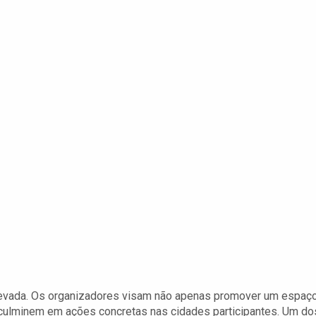
elevada. Os organizadores visam não apenas promover um espaç
 culminem em ações concretas nas cidades participantes. Um do