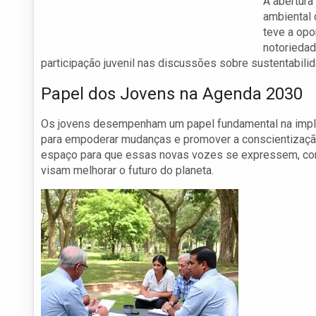
A abertura
ambiental 
teve a opo
notoriedad
participação juvenil nas discussões sobre sustentabilid
Papel dos Jovens na Agenda 2030
Os jovens desempenham um papel fundamental na imple
para empoderar mudanças e promover a conscientização
espaço para que essas novas vozes se expressem, com
visam melhorar o futuro do planeta.