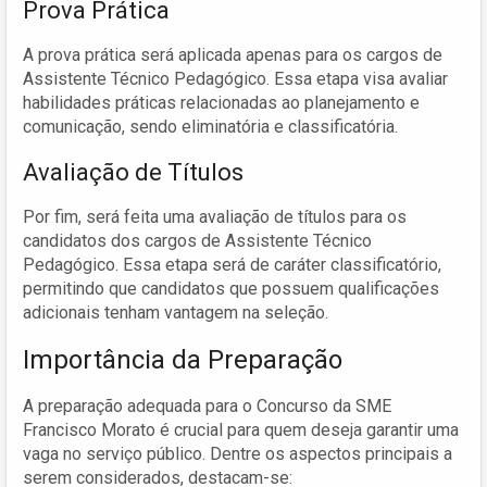
Prova Prática
A prova prática será aplicada apenas para os cargos de
Assistente Técnico Pedagógico. Essa etapa visa avaliar
habilidades práticas relacionadas ao planejamento e
comunicação, sendo eliminatória e classificatória.
Avaliação de Títulos
Por fim, será feita uma avaliação de títulos para os
candidatos dos cargos de Assistente Técnico
Pedagógico. Essa etapa será de caráter classificatório,
permitindo que candidatos que possuem qualificações
adicionais tenham vantagem na seleção.
Importância da Preparação
A preparação adequada para o Concurso da SME
Francisco Morato é crucial para quem deseja garantir uma
vaga no serviço público. Dentre os aspectos principais a
serem considerados, destacam-se: