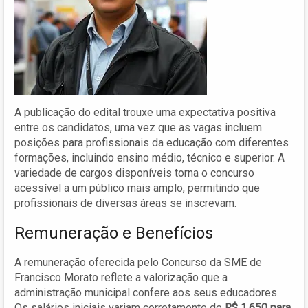
A publicação do edital trouxe uma expectativa positiva
entre os candidatos, uma vez que as vagas incluem
posições para profissionais da educação com diferentes
formações, incluindo ensino médio, técnico e superior. A
variedade de cargos disponíveis torna o concurso
acessível a um público mais amplo, permitindo que
profissionais de diversas áreas se inscrevam.
Remuneração e Benefícios
A remuneração oferecida pelo Concurso da SME de
Francisco Morato reflete a valorização que a
administração municipal confere aos seus educadores.
Os salários iniciais variam corretamente de
R$ 1.650 para