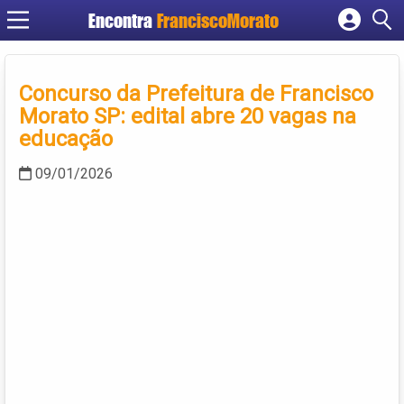
Encontra
FranciscoMorato
Cadastrar empresa
Fazer login
Concurso da Prefeitura de Francisco
Criar conta
Morato SP: edital abre 20 vagas na
educação
09/01/2026