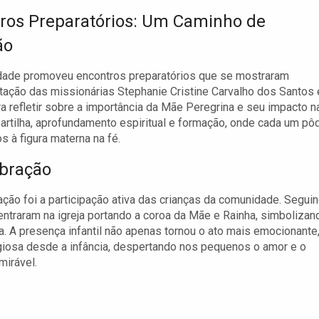
ros Preparatórios: Um Caminho de
ão
idade promoveu encontros preparatórios que se mostraram
tação das missionárias Stephanie Cristine Carvalho dos Santos 
a refletir sobre a importância da Mãe Peregrina e seu impacto n
artilha, aprofundamento espiritual e formação, onde cada um pô
 à figura materna na fé.
ebração
ão foi a participação ativa das crianças da comunidade. Segui
 entraram na igreja portando a coroa da Mãe e Rainha, simbolizan
. A presença infantil não apenas tornou o ato mais emocionante
giosa desde a infância, despertando nos pequenos o amor e o
irável.