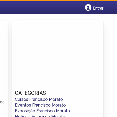
Entrar
Cadastrar empresa
Fazer login
Criar conta
CATEGORIAS
Cursos Francisco Morato
 da
Eventos Francisco Morato
Exposição Francisco Morato
Notícias Francisco Morato