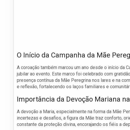
O Início da Campanha da Mãe Pereg
A coroação também marcou um ano desde o início da Ca
jubilar ao evento. Este marco foi celebrado com gratid
presença contínua da Mãe Peregrina nos lares e na co
e reflexão, fortalecendo os laços familiares e comunitár
Importância da Devoção Mariana na
A devoção a Maria, especialmente na forma da Mãe Pere
incertezas e desafios, a figura da Mãe traz conforto, 
constante da proteção divina, encorajando os fiéis a d