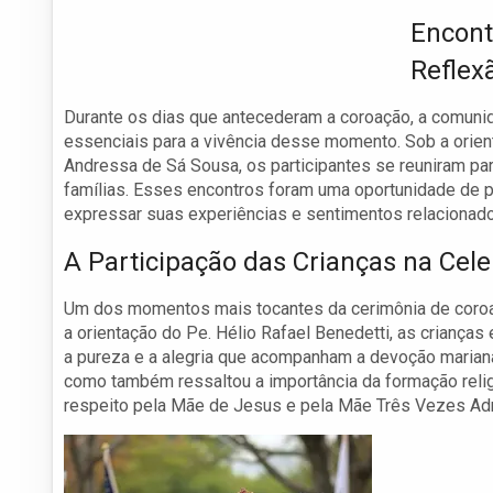
Encont
Reflex
Durante os dias que antecederam a coroação, a comun
essenciais para a vivência desse momento. Sob a orien
Andressa de Sá Sousa, os participantes se reuniram par
famílias. Esses encontros foram uma oportunidade de p
expressar suas experiências e sentimentos relacionados
A Participação das Crianças na Cel
Um dos momentos mais tocantes da cerimônia de coroaç
a orientação do Pe. Hélio Rafael Benedetti, as crianças
a pureza e a alegria que acompanham a devoção mariana
como também ressaltou a importância da formação reli
respeito pela Mãe de Jesus e pela Mãe Três Vezes Adm