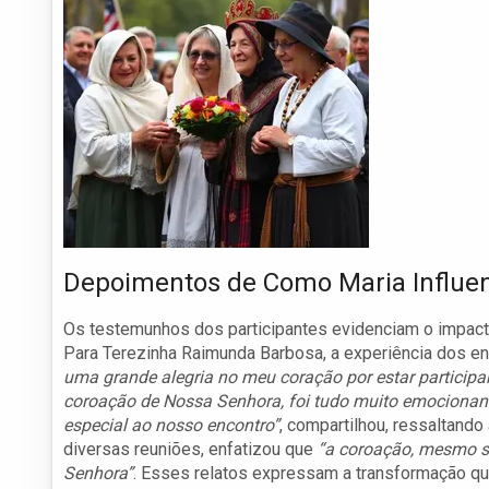
Depoimentos de Como Maria Influen
Os testemunhos dos participantes evidenciam o impacto
Para Terezinha Raimunda Barbosa, a experiência dos en
uma grande alegria no meu coração por estar participan
coroação de Nossa Senhora, foi tudo muito emocionant
especial ao nosso encontro”
, compartilhou, ressaltando
diversas reuniões, enfatizou que
“a coroação, mesmo s
Senhora”
. Esses relatos expressam a transformação qu