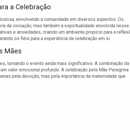
ra a Celebração
ticulosa, envolvendo a comunidade em diversos aspectos. Os
ria da coroação, mas também a espiritualidade envolvida nesse
ativas e ansiedades, criando um ambiente propício para a reflex
arando os fiéis para a experiência da celebração em si.
as Mães
s, tornando o evento ainda mais significativo. A combinação da
u um valor emocional profundo. A celebração pela Mãe Peregrina
penas pela devoção, mas pela importância da maternidade que