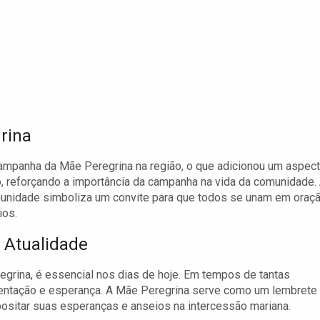
rina
mpanha da Mãe Peregrina na região, o que adicionou um aspec
ão, reforçando a importância da campanha na vida da comunidade.
munidade simboliza um convite para que todos se unam em oraç
ios.
 Atualidade
grina, é essencial nos dias de hoje. Em tempos de tantas
orientação e esperança. A Mãe Peregrina serve como um lembrete
epositar suas esperanças e anseios na intercessão mariana.