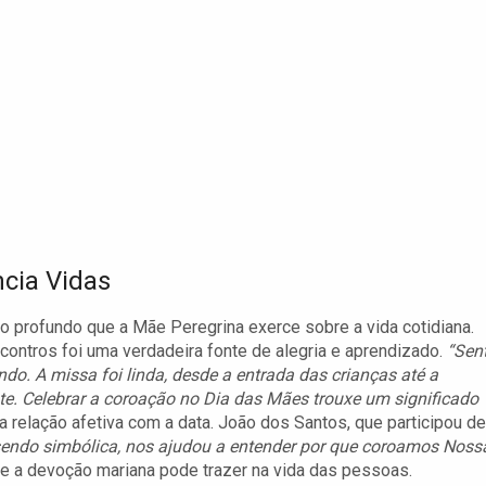
cia Vidas
 profundo que a Mãe Peregrina exerce sobre a vida cotidiana.
contros foi uma verdadeira fonte de alegria e aprendizado.
“Sent
do. A missa foi linda, desde a entrada das crianças até a
e. Celebrar a coroação no Dia das Mães trouxe um significado
 a relação afetiva com a data. João dos Santos, que participou de
endo simbólica, nos ajudou a entender por que coroamos Noss
e a devoção mariana pode trazer na vida das pessoas.