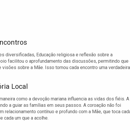
Encontros
s diversificadas, Educação religiosa e reflexão sobre a
poio facilitou o aprofundamento das discussões, permitindo que
e visões sobre a Mãe. Isso tornou cada encontro uma verdadeira
ria Local
aneira como a devoção mariana influencia as vidas dos fiéis. A
ndo a guiar as famílias em seus passos. A coroação não foi
m relacionamento contínuo e profundo com a Mãe, que toca cad
de cada um que a acolhe.