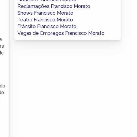
Reclamações Francisco Morato
Shows Francisco Morato
Teatro Francisco Morato
Trânsito Francisco Morato
Vagas de Empregos Francisco Morato
e
as
de
ndo
do
,