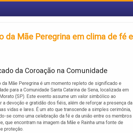
 da Mãe Peregrina em clima de fé e
icado da Coroação na Comunidade
 da Mãe Peregrina é um momento repleto de significado e
idade para a Comunidade Santa Catarina de Sena, localizada em
Morato (SP). Este evento assume um valor simbólico ao
r a devoção e gratidão dos fiéis, além de reforçar a presença da
s vidas e lares. É um ato que transcende a simples cerimônia,
do-se como uma celebração da fé e da união entre os membros
e, que encontram na imagem da Mãe e Rainha uma fonte de
 e proteção.