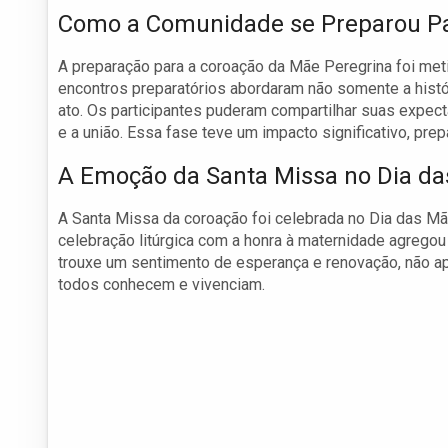
Como a Comunidade se Preparou Pa
A preparação para a coroação da Mãe Peregrina foi me
encontros preparatórios abordaram não somente a histó
ato. Os participantes puderam compartilhar suas expect
e a união. Essa fase teve um impacto significativo, prep
A Emoção da Santa Missa no Dia d
A Santa Missa da coroação foi celebrada no Dia das Mãe
celebração litúrgica com a honra à maternidade agrego
trouxe um sentimento de esperança e renovação, não a
todos conhecem e vivenciam.