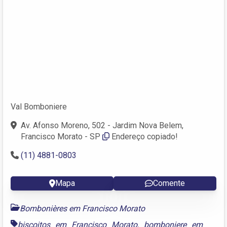
Val Bomboniere
Av. Afonso Moreno, 502 - Jardim Nova Belem,
Francisco Morato - SP
Endereço copiado!
(11) 4881-0803
Mapa
Comente
Bombonières em Francisco Morato
biscoitos em Francisco Morato
,
bomboniere em