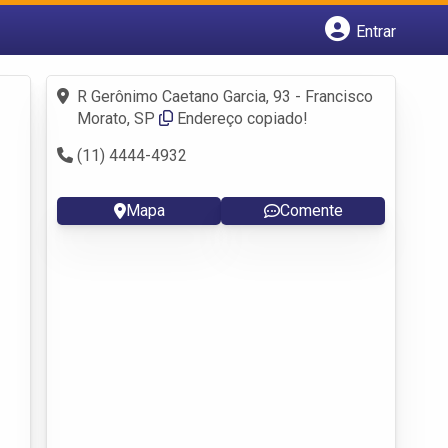
Entrar
Cadastrar empresa
Fazer login
R Gerônimo Caetano Garcia, 93 - Francisco
Criar conta
Morato, SP
Endereço copiado!
(11) 4444-4932
Mapa
Comente