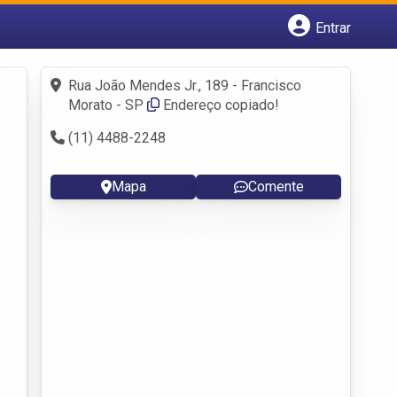
Entrar
Cadastrar empresa
Fazer login
Rua João Mendes Jr., 189 - Francisco
Criar conta
Morato - SP
Endereço copiado!
(11) 4488-2248
Mapa
Comente