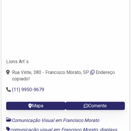
Lions Art`s
Rua Vinte, 380 - Francisco Morato, SP
Endereço
copiado!
(11) 9950-9679
Mapa
Comente
Comunicação Visual em Francisco Morato
comunicação visual em Francisco Morato
,
displays