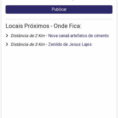
Locais Próximos - Onde Fica:
Distância de 2 Km
-
Nova canaã artefatos de cimento
Distância de 3 Km
-
Zenildo de Jesus Lajes