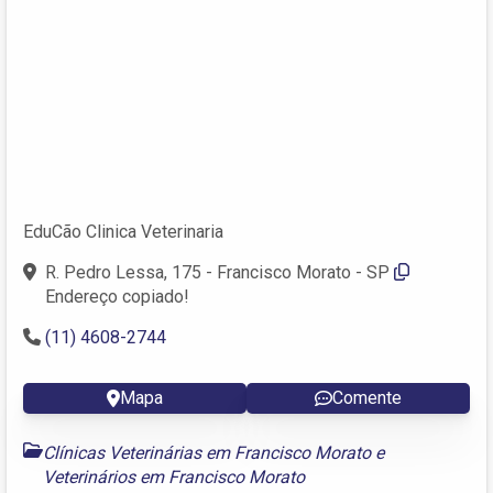
EduCão Clinica Veterinaria
R. Pedro Lessa, 175 - Francisco Morato - SP
Endereço copiado!
(11) 4608-2744
Mapa
Comente
Clínicas Veterinárias em Francisco Morato
e
Veterinários em Francisco Morato