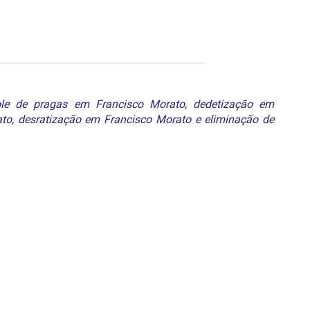
ole de pragas em Francisco Morato
,
dedetização em
ato
,
desratização em Francisco Morato
e
eliminação de