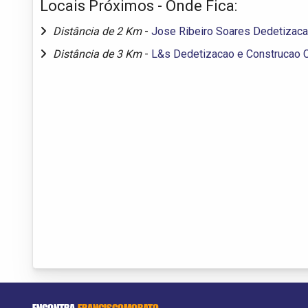
Locais Próximos - Onde Fica:
Distância de 2 Km
-
Jose Ribeiro Soares Dedetizac
Distância de 3 Km
-
L&s Dedetizacao e Construcao C