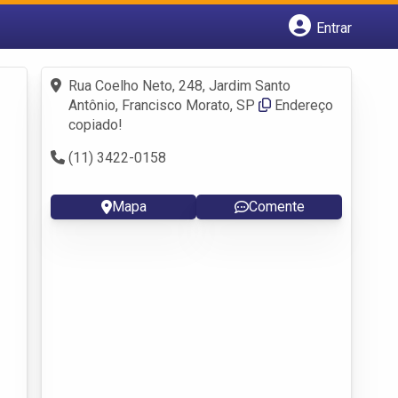
Entrar
Cadastrar empresa
Fazer login
Rua Coelho Neto, 248, Jardim Santo
Criar conta
Antônio, Francisco Morato, SP
Endereço
copiado!
(11) 3422-0158
Mapa
Comente