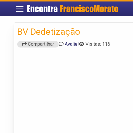
Encontra
FranciscoMorato
BV Dedetização
Compartilhar
Avalie!
Visitas: 116