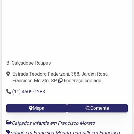
Bl Calçadose Roupas
Estrada Teodoro Federzoni, 388, Jardim Rosa,
Francisco Morato, SP
Endereço copiado!
(11) 4609-1283
Mapa
Comente
Calçados Infantis em Francisco Morato
ortopé em Francisco Morato
,
pampilli em Francisco