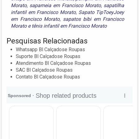
Morato
,
sapameia em Francisco Morato
,
sapatilha
infantil em Francisco Morato
,
Sapato TipToeyJoey
em Francisco Morato
,
sapatos bibi em Francisco
Morato
e
tênis infantil em Francisco Morato
Pesquisas Relacionadas
Whatsapp Bl Calçadose Roupas
Suporte Bl Calçadose Roupas
Atendimento Bl Calçadose Roupas
SAC Bl Calçadose Roupas
Contato Bl Calçadose Roupas