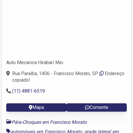
Auto Mecanica Hirabari Mei
Rua Paraíba, 1406 - Francisco Morato, SP
Endereço
copiado!
(11) 4881-6519
Mapa
Comente
Pára-Choques em Francisco Morato
automóveis em Francisco Morato
,
grade lateral em