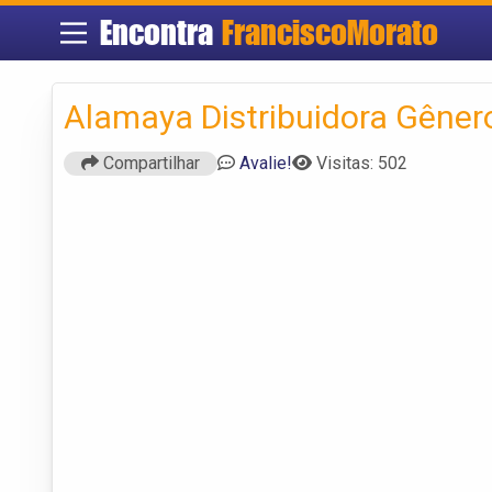
Encontra
FranciscoMorato
Alamaya Distribuidora Gêner
Compartilhar
Avalie!
Visitas: 502