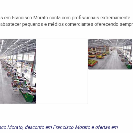
ios em Francisco Morato conta com profissionais extremamente
 e abastecer pequenos e médios comerciantes oferecendo semp
sco Morato
,
desconto em Francisco Morato
e
ofertas em