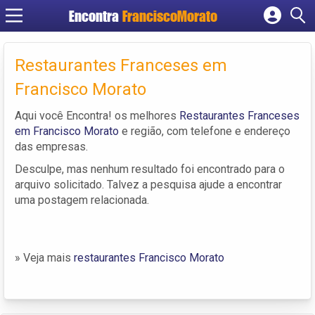
Encontra
FranciscoMorato
Cadastrar empresa
Fazer login
Restaurantes Franceses em
Criar conta
Francisco Morato
Aqui você Encontra! os melhores
Restaurantes Franceses
em Francisco Morato
e região, com telefone e endereço
das empresas.
Desculpe, mas nenhum resultado foi encontrado para o
arquivo solicitado. Talvez a pesquisa ajude a encontrar
uma postagem relacionada.
» Veja mais
restaurantes Francisco Morato