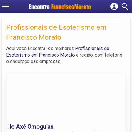
Encontra
FranciscoMorato
Cadastrar empresa
Fazer login
Profissionais de Esoterismo em
Criar conta
Francisco Morato
Aqui você Encontra! os melhores
Profissionais de
Esoterismo em Francisco Morato
e região, com telefone
e endereço das empresas.
Ile Axé Omoguian