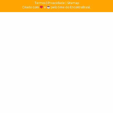
Termos
|
Privacidade
|
Sitemap
Criado com
e
pelo time do EncontraBrasil