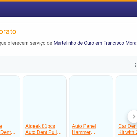
orato
 que oferecem serviço de
Martelinho de Ouro em Francisco Mora