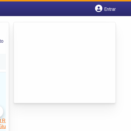
Entrar
Cadastrar empresa
Fazer login
Criar conta
to