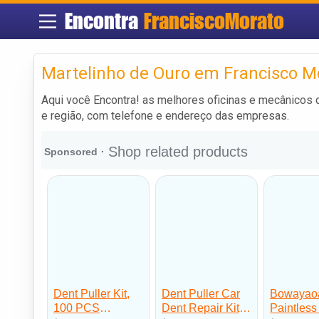
Encontra
FranciscoMorato
Martelinho de Ouro em Francisco M
Aqui você Encontra! as melhores oficinas e mecânicos
e região, com telefone e endereço das empresas.