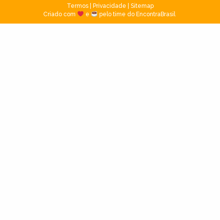
Termos
|
Privacidade
|
Sitemap
Criado com
e
pelo time do EncontraBrasil