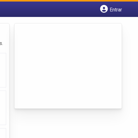
Entrar
Cadastrar empresa
Fazer login
Criar conta
s.