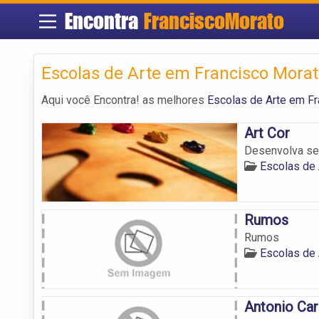
Encontra
FranciscoMorato
Escolas de Arte em Francisco Mora
Aqui você Encontra! as melhores
Escolas de Arte em F
Art Cor
Desenvolva seu
Escolas de 
Rumos
Rumos
Escolas de 
Antonio Car