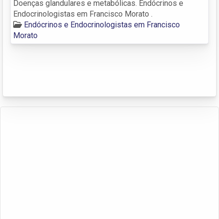
Doenças glandulares e metabólicas. Endócrinos e
Endocrinologistas em Francisco Morato .
Endócrinos e Endocrinologistas em Francisco
Morato