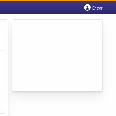
Entrar
Cadastrar empresa
Fazer login
Criar conta