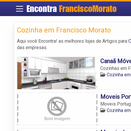
Encontra
FranciscoMorato
Cozinha em Francisco Morato
Aqui você Encontra! as melhores lojas de Artigos para
C
das empresas.
Canaã Móve
Cozinhas em Fr
Cozinha em
Moveis Por
Moveis Portug
Cozinha em