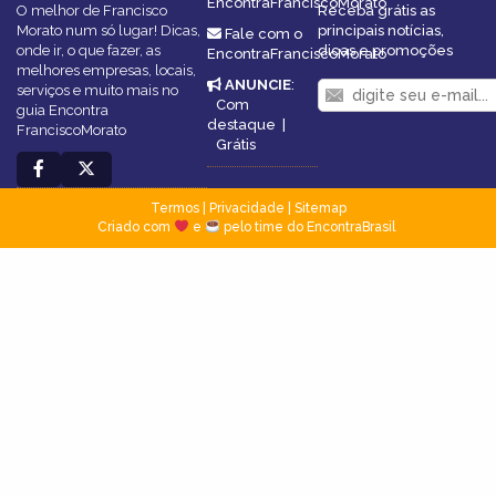
EncontraFranciscoMorato
O melhor de Francisco
Receba grátis as
Morato num só lugar! Dicas,
principais notícias,
Fale com o
onde ir, o que fazer, as
dicas e promoções
EncontraFranciscoMorato
melhores empresas, locais,
ANUNCIE
:
serviços e muito mais no
Com
guia Encontra
destaque
|
FranciscoMorato
Grátis
Termos
|
Privacidade
|
Sitemap
Criado com
e
pelo time do EncontraBrasil